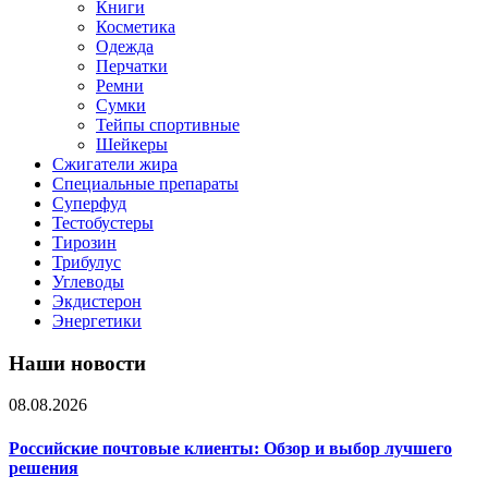
Книги
Косметика
Одежда
Перчатки
Ремни
Сумки
Тейпы спортивные
Шейкеры
Сжигатели жира
Специальные препараты
Суперфуд
Тестобустеры
Тирозин
Трибулус
Углеводы
Экдистерон
Энергетики
Наши новости
08.08.2026
Российские почтовые клиенты: Обзор и выбор лучшего
решения