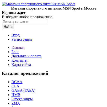
Магазин спортивного питания MSN Sport в Москве
Корзина ждет
Выберите любое предложение
Найти
Вход
Регистрация
Главная
Блог
Доставка и оплата
Контакты
Карта сайта
Каталог предложений
BCAA
CLA
GABA (ГАБА)
HMB
Omega жиры
ZMA