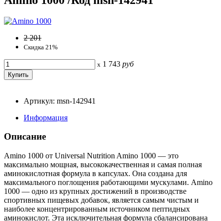
2 201
Скидка 21%
1 743
руб
x
Артикул: msn-142941
Информация
Описание
Amino 1000 от Universal Nutrition Amino 1000 — это
максимально мощная, высококачественная и самая полная
аминокислотная формула в капсулах. Она создана для
максимального поглощения работающими мускулами. Amino
1000 — одно из крупных достижений в производстве
спортивных пищевых добавок, является самым чистым и
наиболее концентрированным источником пептидных
аминокислот. Эта исключительная формула сбалансирована