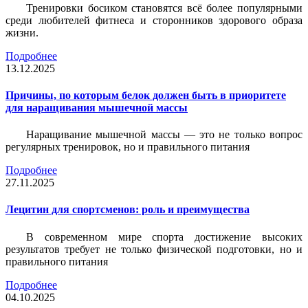
Тренировки босиком становятся всё более популярными
среди любителей фитнеса и сторонников здорового образа
жизни.
Подробнее
13.12.2025
Причины, по которым белок должен быть в приоритете
для наращивания мышечной массы
Наращивание мышечной массы — это не только вопрос
регулярных тренировок, но и правильного питания
Подробнее
27.11.2025
Лецитин для спортсменов: роль и преимущества
В современном мире спорта достижение высоких
результатов требует не только физической подготовки, но и
правильного питания
Подробнее
04.10.2025