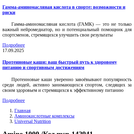
Гамма-аминомасляная кислота в спорте: возможности и
риски
Гамма-аминомасляная кислота (ГАМК) — это не только
важный нейромедиатор, но и потенциальный помощник для
спортсменов, стремящихся улучшить свои результаты
Подробнее
17.09.2025
Протеиновые каши: ваш быстрый путь к здоровому
питанию и спортивным достижениям
Протеиновые каши уверенно завоёвывают популярность
среди людей, активно занимающихся спортом, следящих за
своим здоровьем и стремящихся к эффективному питанию
Подробнее
Главная
Аминокислотные комплексы
Universal Nutrition
Amino 1000 /Код msn-142941