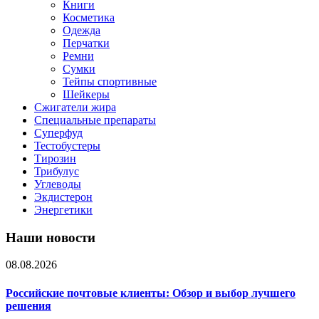
Книги
Косметика
Одежда
Перчатки
Ремни
Сумки
Тейпы спортивные
Шейкеры
Сжигатели жира
Специальные препараты
Суперфуд
Тестобустеры
Тирозин
Трибулус
Углеводы
Экдистерон
Энергетики
Наши новости
08.08.2026
Российские почтовые клиенты: Обзор и выбор лучшего
решения