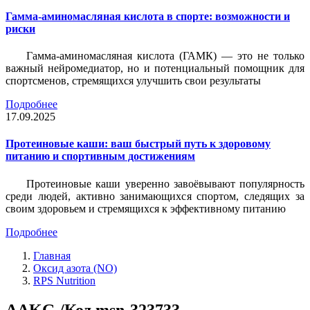
Гамма-аминомасляная кислота в спорте: возможности и
риски
Гамма-аминомасляная кислота (ГАМК) — это не только
важный нейромедиатор, но и потенциальный помощник для
спортсменов, стремящихся улучшить свои результаты
Подробнее
17.09.2025
Протеиновые каши: ваш быстрый путь к здоровому
питанию и спортивным достижениям
Протеиновые каши уверенно завоёвывают популярность
среди людей, активно занимающихся спортом, следящих за
своим здоровьем и стремящихся к эффективному питанию
Подробнее
Главная
Оксид азота (NO)
RPS Nutrition
AAKG /Код msn-323733