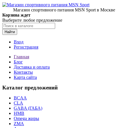
Магазин спортивного питания MSN Sport в Москве
Корзина ждет
Выберите любое предложение
Найти
Вход
Регистрация
Главная
Блог
Доставка и оплата
Контакты
Карта сайта
Каталог предложений
BCAA
CLA
GABA (ГАБА)
HMB
Omega жиры
ZMA