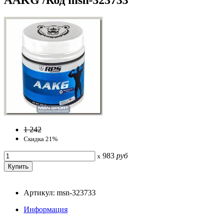
1 242
Скидка 21%
983
руб
x
Артикул: msn-323733
Информация