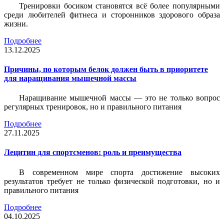
Тренировки босиком становятся всё более популярными
среди любителей фитнеса и сторонников здорового образа
жизни.
Подробнее
13.12.2025
Причины, по которым белок должен быть в приоритете
для наращивания мышечной массы
Наращивание мышечной массы — это не только вопрос
регулярных тренировок, но и правильного питания
Подробнее
27.11.2025
Лецитин для спортсменов: роль и преимущества
В современном мире спорта достижение высоких
результатов требует не только физической подготовки, но и
правильного питания
Подробнее
04.10.2025