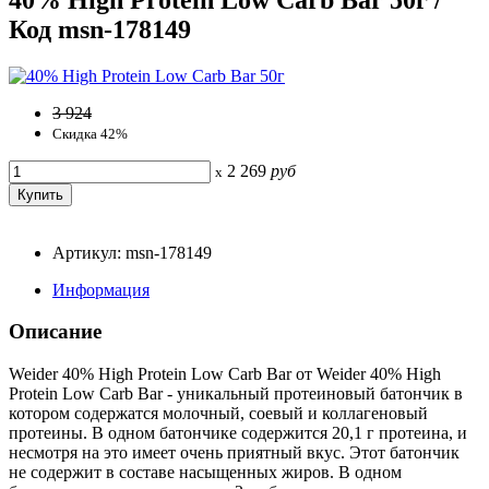
Код msn-178149
3 924
Скидка 42%
2 269
руб
x
Артикул: msn-178149
Информация
Описание
Weider 40% High Protein Low Carb Bar от Weider 40% High
Protein Low Carb Bar - уникальный протеиновый батончик в
котором содержатся молочный, соевый и коллагеновый
протеины. В одном батончике содержится 20,1 г протеина, и
несмотря на это имеет очень приятный вкус. Этот батончик
не содержит в составе насыщенных жиров. В одном