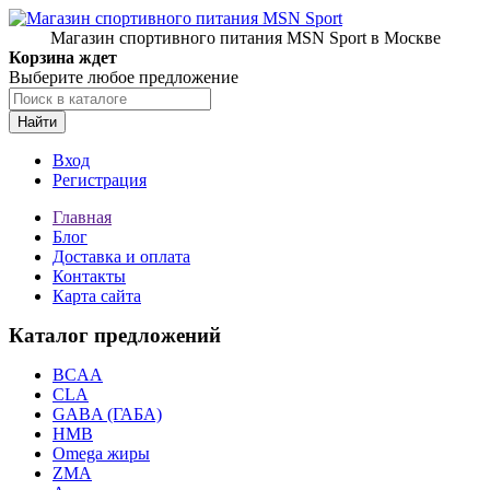
Магазин спортивного питания MSN Sport в Москве
Корзина ждет
Выберите любое предложение
Найти
Вход
Регистрация
Главная
Блог
Доставка и оплата
Контакты
Карта сайта
Каталог предложений
BCAA
CLA
GABA (ГАБА)
HMB
Omega жиры
ZMA