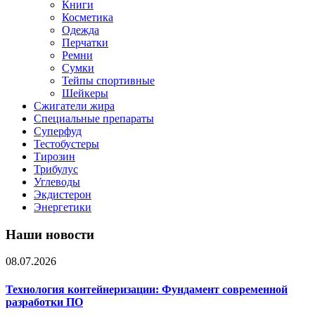
Книги
Косметика
Одежда
Перчатки
Ремни
Сумки
Тейпы спортивные
Шейкеры
Сжигатели жира
Специальные препараты
Суперфуд
Тестобустеры
Тирозин
Трибулус
Углеводы
Экдистерон
Энергетики
Наши новости
08.07.2026
Технология контейнеризации: Фундамент современной
разработки ПО