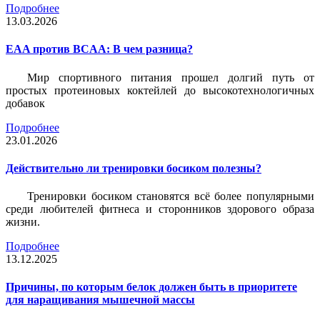
Подробнее
13.03.2026
EAA против BCAA: В чем разница?
Мир спортивного питания прошел долгий путь от
простых протеиновых коктейлей до высокотехнологичных
добавок
Подробнее
23.01.2026
Действительно ли тренировки босиком полезны?
Тренировки босиком становятся всё более популярными
среди любителей фитнеса и сторонников здорового образа
жизни.
Подробнее
13.12.2025
Причины, по которым белок должен быть в приоритете
для наращивания мышечной массы