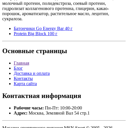
молочный протеин, полидекстроза, соевый протеин,
гидролизат коллагенового протеина, глицерин, какао-
порошок, ароматизатор, растительное масло, лецитин,
сукралоза.
Батончики Go Energy Bar 40 г
Protein Big Block 100 г
Основные
страницы
Главная
Блог
Доставка и оплата
Контакты
Карта сайта
Контактная
информация
Рабочие часы:
Пн-Пт: 10:00-20:00
Адрес:
Москва, Земляной Вал 54 стр.1
Магазин спортивного питания MSN Sport © 2005 - 2026