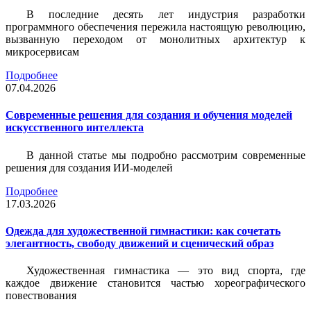
В последние десять лет индустрия разработки
программного обеспечения пережила настоящую революцию,
вызванную переходом от монолитных архитектур к
микросервисам
Подробнее
07.04.2026
Современные решения для создания и обучения моделей
искусственного интеллекта
В данной статье мы подробно рассмотрим современные
решения для создания ИИ-моделей
Подробнее
17.03.2026
Одежда для художественной гимнастики: как сочетать
элегантность, свободу движений и сценический образ
Художественная гимнастика — это вид спорта, где
каждое движение становится частью хореографического
повествования