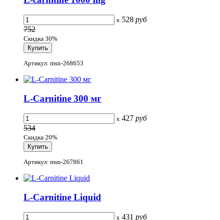
528
руб
x
752
Скидка 30%
Артикул: msn-268653
L-Carnitine 300 мг
427
руб
x
534
Скидка 20%
Артикул: msn-267861
L-Carnitine Liquid
431
руб
x