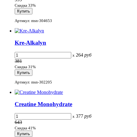
Скидка 33%
Артикул: msn-304653
Kre-Alkalyn
264
руб
x
381
Скидка 31%
Артикул: msn-302205
Creatine Monohydrate
377
руб
x
643
Скидка 41%