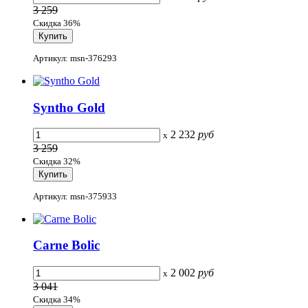
3 259
Скидка 36%
Артикул: msn-376293
Syntho Gold
2 232
руб
x
3 259
Скидка 32%
Артикул: msn-375933
Carne Bolic
2 002
руб
x
3 041
Скидка 34%