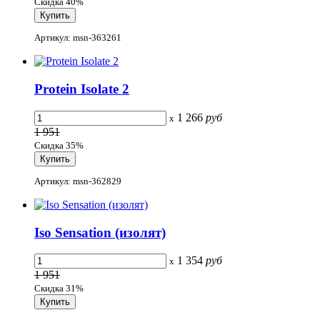
Скидка 40%
Артикул: msn-363261
Protein Isolate 2
1 266
руб
x
1 951
Скидка 35%
Артикул: msn-362829
Iso Sensation (изолят)
1 354
руб
x
1 951
Скидка 31%