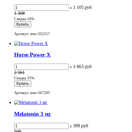
1 105
руб
x
1 308
Скидка 16%
Артикул: msn-352317
Horse Power X
1 663
руб
x
2 561
Скидка 35%
Артикул: msn-347205
Melatonin 3 мг
399
руб
x
599