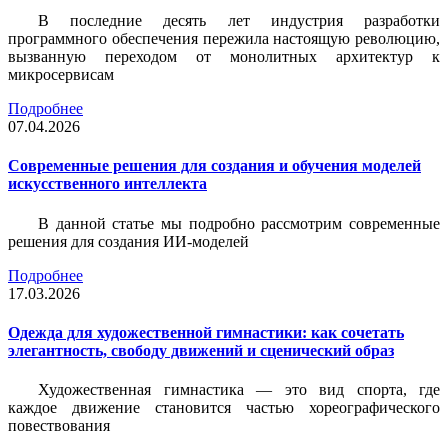
В последние десять лет индустрия разработки
программного обеспечения пережила настоящую революцию,
вызванную переходом от монолитных архитектур к
микросервисам
Подробнее
07.04.2026
Современные решения для создания и обучения моделей
искусственного интеллекта
В данной статье мы подробно рассмотрим современные
решения для создания ИИ-моделей
Подробнее
17.03.2026
Одежда для художественной гимнастики: как сочетать
элегантность, свободу движений и сценический образ
Художественная гимнастика — это вид спорта, где
каждое движение становится частью хореографического
повествования