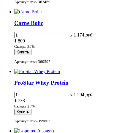
Артикул: msn-362469
Carne Bolic
1 174
руб
x
1 809
Скидка 35%
Артикул: msn-360597
ProStar Whey Protein
1 294
руб
x
1 733
Скидка 25%
Артикул: msn-359805