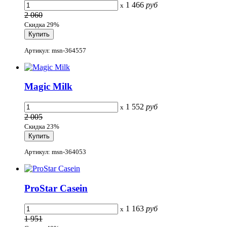
1 466
руб
x
2 060
Скидка 29%
Артикул: msn-364557
Magic Milk
1 552
руб
x
2 005
Скидка 23%
Артикул: msn-364053
ProStar Casein
1 163
руб
x
1 951