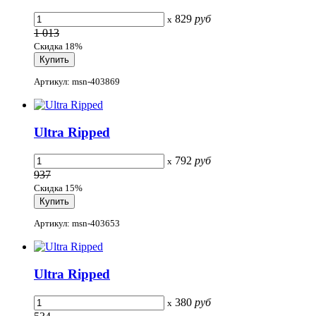
829
руб
x
1 013
Скидка 18%
Артикул: msn-403869
Ultra Ripped
792
руб
x
937
Скидка 15%
Артикул: msn-403653
Ultra Ripped
380
руб
x