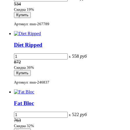
534
Скидка 19%
Артикул: msn-267789
Diet Ripped
558
руб
x
872
Скидка 36%
Артикул: msn-246837
Fat Bloc
522
руб
x
763
Скидка 32%