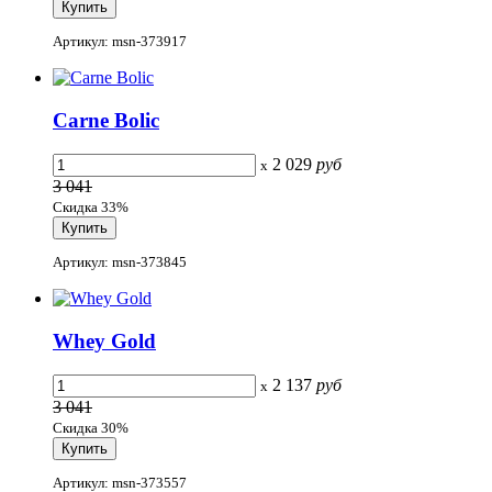
Артикул: msn-373917
Carne Bolic
2 029
руб
x
3 041
Скидка 33%
Артикул: msn-373845
Whey Gold
2 137
руб
x
3 041
Скидка 30%
Артикул: msn-373557