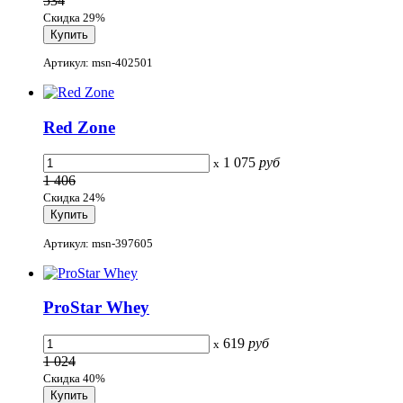
534
Скидка 29%
Артикул: msn-402501
Red Zone
1 075
руб
x
1 406
Скидка 24%
Артикул: msn-397605
ProStar Whey
619
руб
x
1 024
Скидка 40%