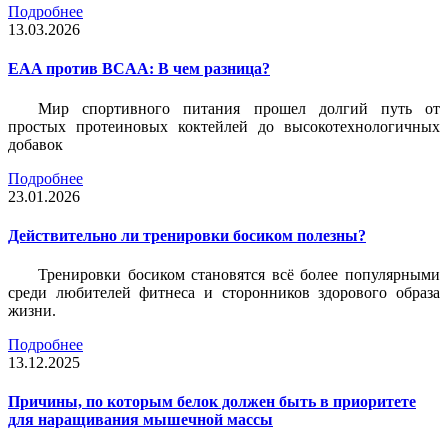
Подробнее
13.03.2026
EAA против BCAA: В чем разница?
Мир спортивного питания прошел долгий путь от
простых протеиновых коктейлей до высокотехнологичных
добавок
Подробнее
23.01.2026
Действительно ли тренировки босиком полезны?
Тренировки босиком становятся всё более популярными
среди любителей фитнеса и сторонников здорового образа
жизни.
Подробнее
13.12.2025
Причины, по которым белок должен быть в приоритете
для наращивания мышечной массы