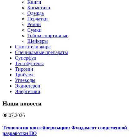
Книги
Косметика
Одежда
Перчатки
Ремни
Сумки
Тейпы спортивные
Шейкеры
Сжигатели жира
Специальные препараты
Суперфуд
Тестобустеры
Тирозин
Трибулус
Углеводы
Экдистерон
Энергетики
Наши новости
08.07.2026
Технология контейнеризации: Фундамент современной
разработки ПО