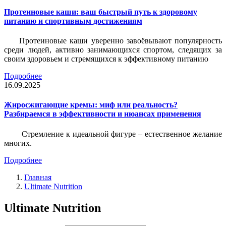
Протеиновые каши: ваш быстрый путь к здоровому
питанию и спортивным достижениям
Протеиновые каши уверенно завоёвывают популярность
среди людей, активно занимающихся спортом, следящих за
своим здоровьем и стремящихся к эффективному питанию
Подробнее
16.09.2025
Жиросжигающие кремы: миф или реальность?
Разбираемся в эффективности и нюансах применения
Стремление к идеальной фигуре – естественное желание
многих.
Подробнее
Главная
Ultimate Nutrition
Ultimate Nutrition