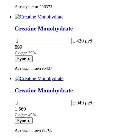
Артикул: msn-296373
Creatine Monohydrate
420
руб
x
599
Скидка 30%
Артикул: msn-295437
Creatine Monohydrate
949
руб
x
1 569
Скидка 40%
Артикул: msn-291765