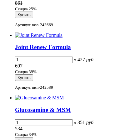
861
Скидка 25%
Артикул: msn-243669
Joint Renew Formula
427
руб
x
697
Скидка 39%
Артикул: msn-242589
Glucosamine & MSM
351
руб
x
534
Скидка 34%