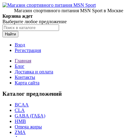
Магазин спортивного питания MSN Sport в Москве
Корзина ждет
Выберите любое предложение
Найти
Вход
Регистрация
Главная
Блог
Доставка и оплата
Контакты
Карта сайта
Каталог предложений
BCAA
CLA
GABA (ГАБА)
HMB
Omega жиры
ZMA