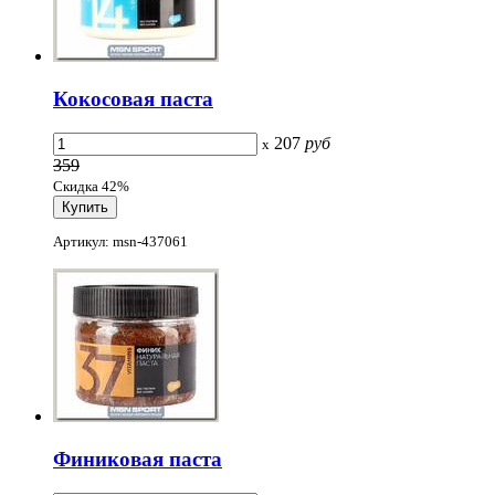
Кокосовая паста
207
руб
x
359
Скидка 42%
Артикул: msn-437061
Финиковая паста