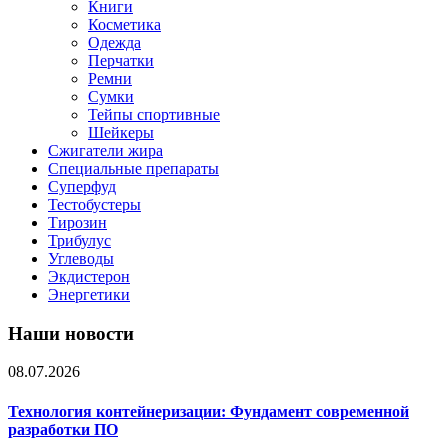
Книги
Косметика
Одежда
Перчатки
Ремни
Сумки
Тейпы спортивные
Шейкеры
Сжигатели жира
Специальные препараты
Суперфуд
Тестобустеры
Тирозин
Трибулус
Углеводы
Экдистерон
Энергетики
Наши новости
08.07.2026
Технология контейнеризации: Фундамент современной
разработки ПО