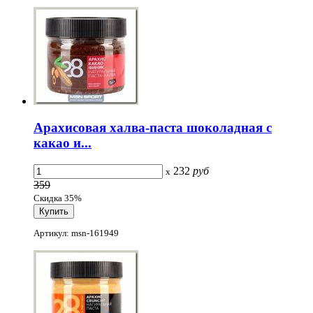
Арахисовая халва-паста шоколадная с
какао и...
232
руб
x
359
Скидка 35%
Артикул: msn-161949