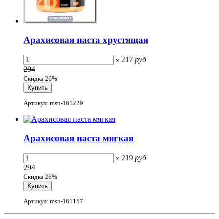
Арахисовая паста хрустящая
217
руб
x
294
Скидка 26%
Артикул: msn-161229
Арахисовая паста мягкая
219
руб
x
294
Скидка 26%
Артикул: msn-161157