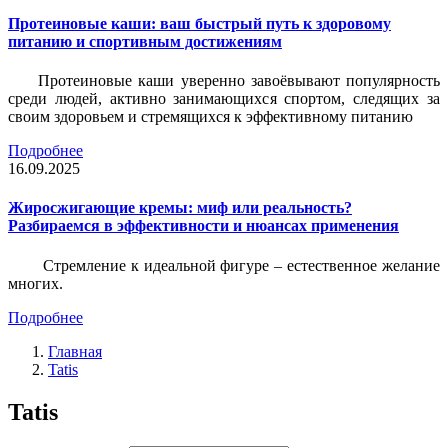
Протеиновые каши: ваш быстрый путь к здоровому
питанию и спортивным достижениям
Протеиновые каши уверенно завоёвывают популярность
среди людей, активно занимающихся спортом, следящих за
своим здоровьем и стремящихся к эффективному питанию
Подробнее
16.09.2025
Жиросжигающие кремы: миф или реальность?
Разбираемся в эффективности и нюансах применения
Стремление к идеальной фигуре – естественное желание
многих.
Подробнее
Главная
Tatis
Tatis