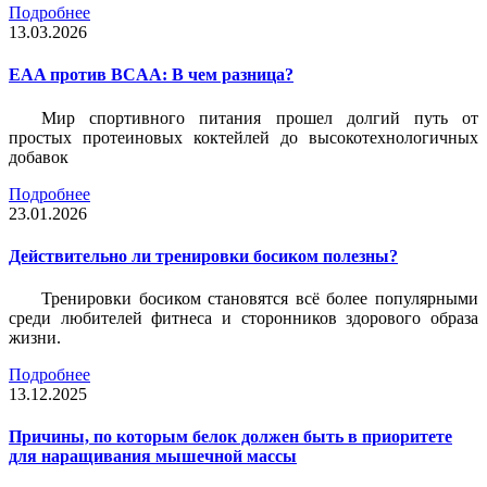
Подробнее
13.03.2026
EAA против BCAA: В чем разница?
Мир спортивного питания прошел долгий путь от
простых протеиновых коктейлей до высокотехнологичных
добавок
Подробнее
23.01.2026
Действительно ли тренировки босиком полезны?
Тренировки босиком становятся всё более популярными
среди любителей фитнеса и сторонников здорового образа
жизни.
Подробнее
13.12.2025
Причины, по которым белок должен быть в приоритете
для наращивания мышечной массы