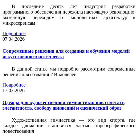
В последние десять лет индустрия разработки
программного обеспечения пережила настоящую революцию,
вызванную переходом от монолитных архитектур к
микросервисам
Подробнее
07.04.2026
Современные решения для создания и обучения моделей
искусственного интеллекта
В данной статье мы подробно рассмотрим современные
решения для создания ИИ-моделей
Подробнее
17.03.2026
Одежда для художественной гимнастики: как сочетать
элегантность, свободу движений и сценический образ
Художественная гимнастика — это вид спорта, где
каждое движение становится частью хореографического
повествования