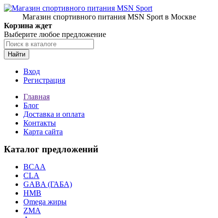
Магазин спортивного питания MSN Sport в Москве
Корзина ждет
Выберите любое предложение
Найти
Вход
Регистрация
Главная
Блог
Доставка и оплата
Контакты
Карта сайта
Каталог предложений
BCAA
CLA
GABA (ГАБА)
HMB
Omega жиры
ZMA