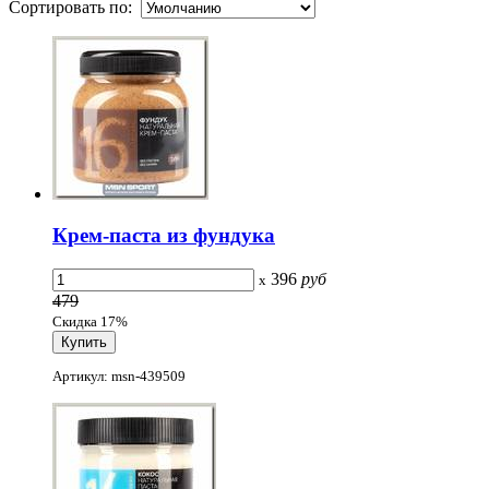
Сортировать по:
Крем-паста из фундука
396
руб
x
479
Скидка 17%
Артикул: msn-439509