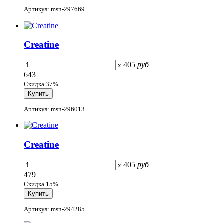
Артикул: msn-297669
Creatine
405
руб
x
643
Скидка 37%
Артикул: msn-296013
Creatine
405
руб
x
479
Скидка 15%
Артикул: msn-294285