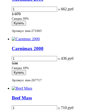
662
руб
x
1 079
Скидка 39%
Артикул: msn-271605
Carnimax 2000
436
руб
x
534
Скидка 18%
Артикул: msn-267717
Beef Mass
710
руб
x