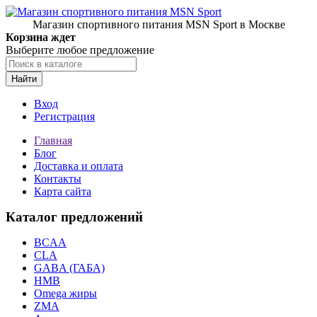
Магазин спортивного питания MSN Sport в Москве
Корзина ждет
Выберите любое предложение
Найти
Вход
Регистрация
Главная
Блог
Доставка и оплата
Контакты
Карта сайта
Каталог предложений
BCAA
CLA
GABA (ГАБА)
HMB
Omega жиры
ZMA