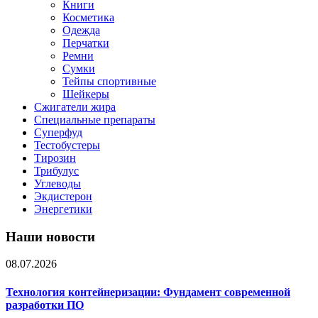
Книги
Косметика
Одежда
Перчатки
Ремни
Сумки
Тейпы спортивные
Шейкеры
Сжигатели жира
Специальные препараты
Суперфуд
Тестобустеры
Тирозин
Трибулус
Углеводы
Экдистерон
Энергетики
Наши новости
08.07.2026
Технология контейнеризации: Фундамент современной
разработки ПО