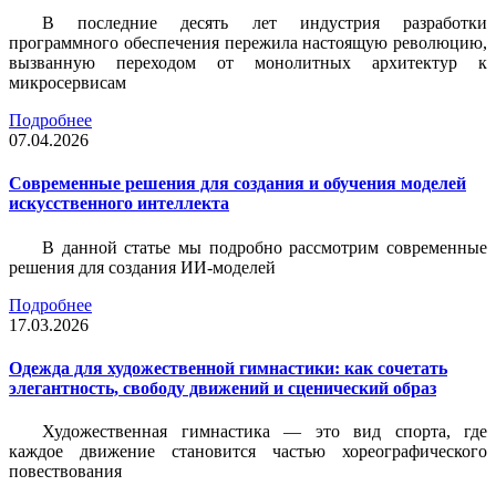
В последние десять лет индустрия разработки
программного обеспечения пережила настоящую революцию,
вызванную переходом от монолитных архитектур к
микросервисам
Подробнее
07.04.2026
Современные решения для создания и обучения моделей
искусственного интеллекта
В данной статье мы подробно рассмотрим современные
решения для создания ИИ-моделей
Подробнее
17.03.2026
Одежда для художественной гимнастики: как сочетать
элегантность, свободу движений и сценический образ
Художественная гимнастика — это вид спорта, где
каждое движение становится частью хореографического
повествования