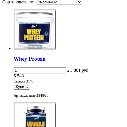
Сортировать по:
Whey Protein
3 801
руб
x
5 548
Скидка 31%
Артикул: msn-384861