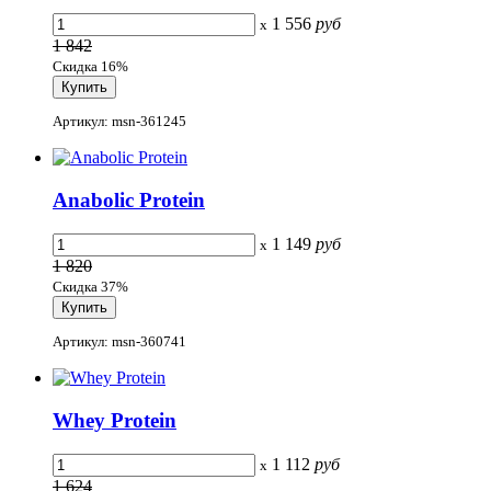
1 556
руб
x
1 842
Скидка 16%
Артикул: msn-361245
Anabolic Protein
1 149
руб
x
1 820
Скидка 37%
Артикул: msn-360741
Whey Protein
1 112
руб
x
1 624