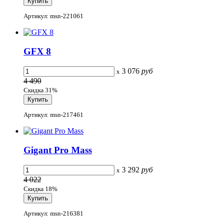
Артикул: msn-221061
GFX 8
3 076
руб
x
4 490
Скидка 31%
Артикул: msn-217461
Gigant Pro Mass
3 292
руб
x
4 022
Скидка 18%
Артикул: msn-216381