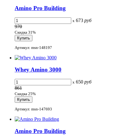
Amino Pro Building
673
руб
x
970
Скидка 31%
Артикул: msn-148197
Whey Amino 3000
650
руб
x
861
Скидка 25%
Артикул: msn-147693
Amino Pro Building