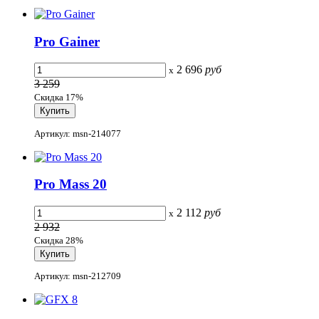
Pro Gainer
2 696
руб
x
3 259
Скидка 17%
Артикул: msn-214077
Pro Mass 20
2 112
руб
x
2 932
Скидка 28%
Артикул: msn-212709