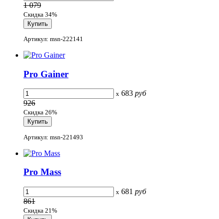
1 079
Скидка 34%
Артикул: msn-222141
Pro Gainer
683
руб
x
926
Скидка 26%
Артикул: msn-221493
Pro Mass
681
руб
x
861
Скидка 21%