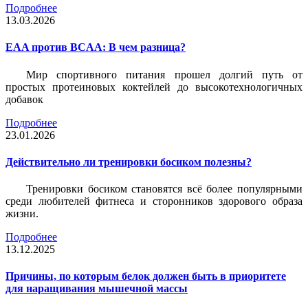
Подробнее
13.03.2026
EAA против BCAA: В чем разница?
Мир спортивного питания прошел долгий путь от
простых протеиновых коктейлей до высокотехнологичных
добавок
Подробнее
23.01.2026
Действительно ли тренировки босиком полезны?
Тренировки босиком становятся всё более популярными
среди любителей фитнеса и сторонников здорового образа
жизни.
Подробнее
13.12.2025
Причины, по которым белок должен быть в приоритете
для наращивания мышечной массы