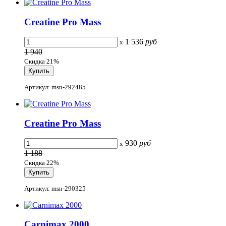
Creatine Pro Mass
1 536
руб
x
1 940
Скидка 21%
Артикул: msn-292485
Creatine Pro Mass
930
руб
x
1 188
Скидка 22%
Артикул: msn-290325
Carnimax 2000