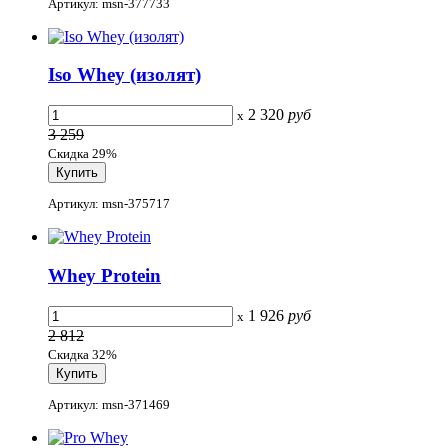
Артикул: msn-377733
Iso Whey (изолят)
2 320
руб
x
3 259
Скидка 29%
Артикул: msn-375717
Whey Protein
1 926
руб
x
2 812
Скидка 32%
Артикул: msn-371469