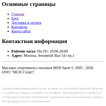
Основные
страницы
Главная
Блог
Доставка и оплата
Контакты
Карта сайта
Контактная
информация
Рабочие часы:
Пн-Пт: 10:00-20:00
Адрес:
Москва, Земляной Вал 54 стр.1
Магазин спортивного питания MSN Sport © 2005 - 2026
ООО "МСН Спорт".
Данный информационный ресурс не является публичной офертой. Наличие
и стоимость товаров уточняйте по телефону. Производители оставляют за
собой право изменять технические характеристики и внешний вид товаров
без предварительного уведомления.