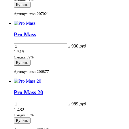
Артикул: msn-207021
Pro Mass
930
руб
x
1 515
Скидка 39%
Артикул: msn-206877
Pro Mass 20
989
руб
x
1 482
Скидка 33%