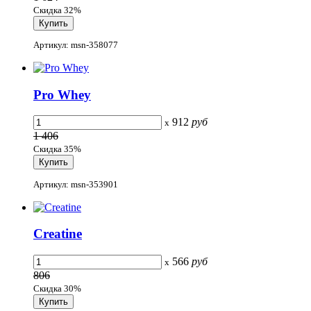
Скидка 32%
Артикул: msn-358077
Pro Whey
912
руб
x
1 406
Скидка 35%
Артикул: msn-353901
Creatine
566
руб
x
806
Скидка 30%