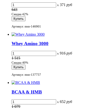
371
руб
x
643
Скидка 42%
Артикул: msn-146901
Whey Amino 3000
916
руб
x
1 515
Скидка 40%
Артикул: msn-137757
BCAA & HMB
652
руб
x
1 079