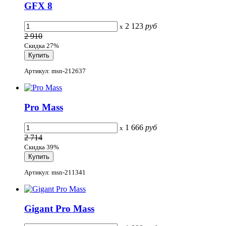
GFX 8
2 123
руб
x
2 910
Скидка 27%
Артикул: msn-212637
Pro Mass
1 666
руб
x
2 714
Скидка 39%
Артикул: msn-211341
Gigant Pro Mass