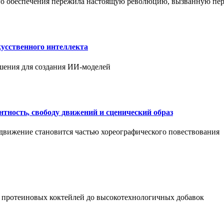
ого обеспечения пережила настоящую революцию, вызванную пе
усственного интеллекта
шения для создания ИИ-моделей
нтность, свободу движений и сценический образ
 движение становится частью хореографического повествования
 протеиновых коктейлей до высокотехнологичных добавок