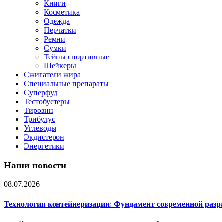
Книги
Косметика
Одежда
Перчатки
Ремни
Сумки
Тейпы спортивные
Шейкеры
Сжигатели жира
Специальные препараты
Суперфуд
Тестобустеры
Тирозин
Трибулус
Углеводы
Экдистерон
Энергетики
Наши новости
08.07.2026
Технология контейнеризации: Фундамент современной раз