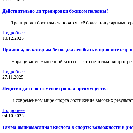
Действительно ли тренировки босиком полезны?
Тренировки босиком становятся всё более популярными ср
Подробнее
13.12.2025
Причины, по которым белок должен быть в приоритете д
Наращивание мышечной массы — это не только вопрос рег
Подробнее
27.11.2025
Лецитин для спортсменов: роль и преимущества
В современном мире спорта достижение высоких результато
Подробнее
04.10.2025
Гамма-аминомасляная кислота в спорте: возможности и ри