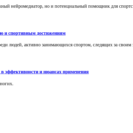
жный нейромедиатор, но и потенциальный помощник для спортс
ию и спортивным достижениям
еди людей, активно занимающихся спортом, следящих за своим
 в эффективности и нюансах применения
ногих.