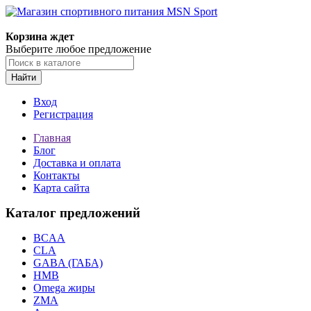
Корзина ждет
Выберите любое предложение
Найти
Вход
Регистрация
Главная
Блог
Доставка и оплата
Контакты
Карта сайта
Каталог предложений
BCAA
CLA
GABA (ГАБА)
HMB
Omega жиры
ZMA