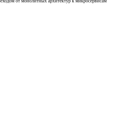
реходом от монолитных архитектур к микросервисам