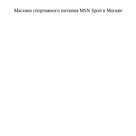
Магазин спортивного питания MSN Sport в Москве