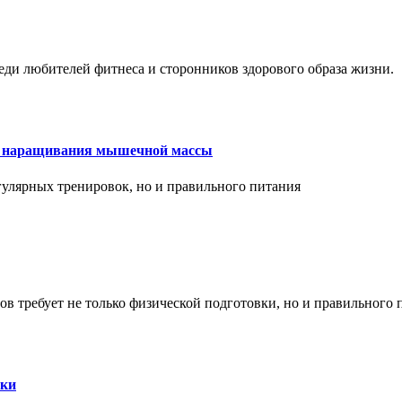
еди любителей фитнеса и сторонников здорового образа жизни.
ля наращивания мышечной массы
улярных тренировок, но и правильного питания
в требует не только физической подготовки, но и правильного 
ски