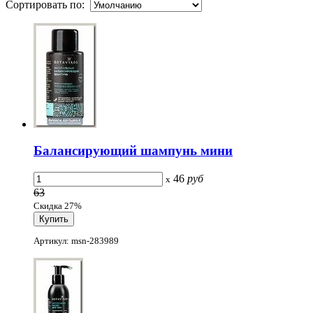
Сортировать по:
Балансирующий шампунь мини
46
руб
x
63
Скидка 27%
Артикул: msn-283989