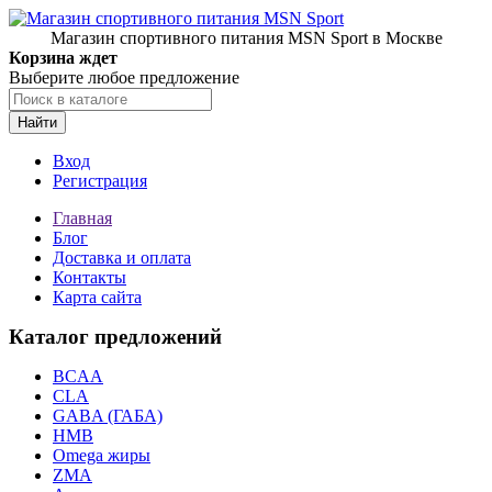
Магазин спортивного питания MSN Sport в Москве
Корзина ждет
Выберите любое предложение
Найти
Вход
Регистрация
Главная
Блог
Доставка и оплата
Контакты
Карта сайта
Каталог предложений
BCAA
CLA
GABA (ГАБА)
HMB
Omega жиры
ZMA