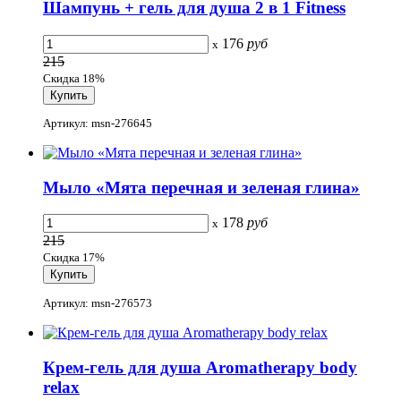
Шампунь + гель для душа 2 в 1 Fitness
176
руб
x
215
Скидка 18%
Артикул: msn-276645
Мыло «Мята перечная и зеленая глина»
178
руб
x
215
Скидка 17%
Артикул: msn-276573
Крем-гель для душа Aromatherapy body
relax