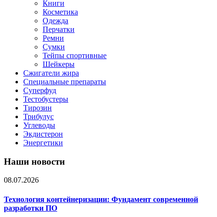
Книги
Косметика
Одежда
Перчатки
Ремни
Сумки
Тейпы спортивные
Шейкеры
Сжигатели жира
Специальные препараты
Суперфуд
Тестобустеры
Тирозин
Трибулус
Углеводы
Экдистерон
Энергетики
Наши новости
08.07.2026
Технология контейнеризации: Фундамент современной
разработки ПО