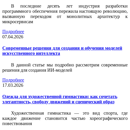
В последние десять лет индустрия разработки
программного обеспечения пережила настоящую революцию,
вызванную переходом от монолитных архитектур к
микросервисам
Подробнее
07.04.2026
Современные решения для создания и обучения моделей
искусственного интеллекта
В данной статье мы подробно рассмотрим современные
решения для создания ИИ-моделей
Подробнее
17.03.2026
Одежда для художественной гимнастики: как сочетать
элегантность, свободу движений и сценический образ
Художественная гимнастика — это вид спорта, где
каждое движение становится частью хореографического
повествования