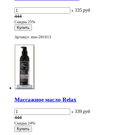
335
руб
x
444
Скидка 25%
Артикул: msn-281613
Массажное масло Relaх
339
руб
x
444
Скидка 24%