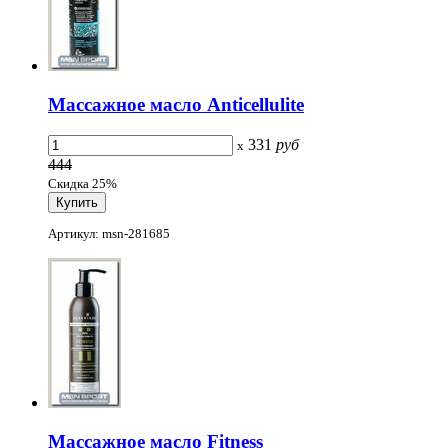
Массажное масло Аnticellulite
331
руб
x
444
Скидка 25%
Артикул: msn-281685
Массажное масло Fitness