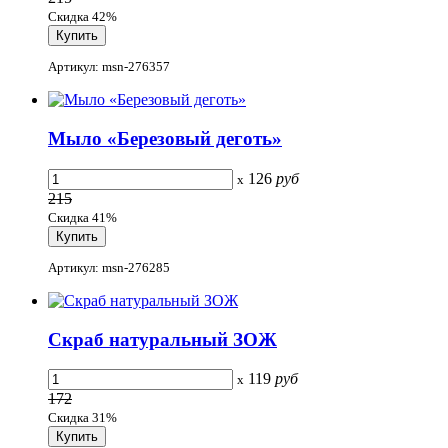
Скидка 42%
Артикул: msn-276357
Мыло «Березовый деготь»
126
руб
x
215
Скидка 41%
Артикул: msn-276285
Скраб натуральный ЗОЖ
119
руб
x
172
Скидка 31%