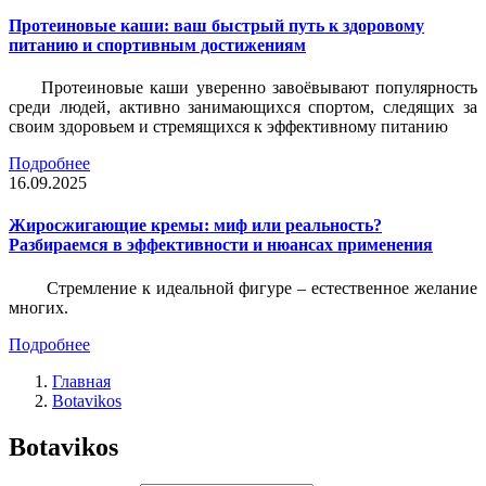
Протеиновые каши: ваш быстрый путь к здоровому
питанию и спортивным достижениям
Протеиновые каши уверенно завоёвывают популярность
среди людей, активно занимающихся спортом, следящих за
своим здоровьем и стремящихся к эффективному питанию
Подробнее
16.09.2025
Жиросжигающие кремы: миф или реальность?
Разбираемся в эффективности и нюансах применения
Стремление к идеальной фигуре – естественное желание
многих.
Подробнее
Главная
Botavikos
Botavikos