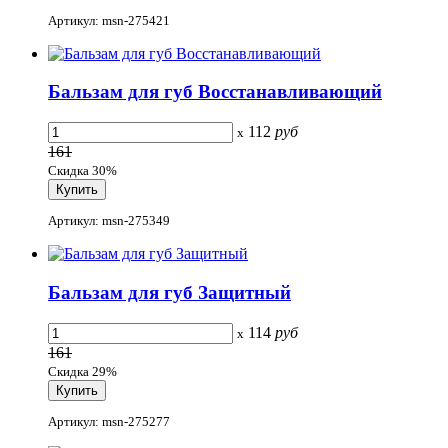
Артикул: msn-275421
Бальзам для губ Восстанавливающий
112
руб
x
161
Скидка 30%
Артикул: msn-275349
Бальзам для губ Защитный
114
руб
x
161
Скидка 29%
Артикул: msn-275277