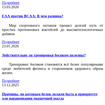
Подробнее
13.03.2026
EAA против BCAA: В чем разница?
Мир спортивного питания прошел долгий путь от
простых протеиновых коктейлей до высокотехнологичных
добавок
Подробнее
23.01.2026
Действительно ли тренировки босиком полезны?
Тренировки босиком становятся всё более популярными
среди любителей фитнеса и сторонников здорового образа
жизни.
Подробнее
13.12.2025
Причины, по которым белок должен быть в приоритете
для наращивания мышечной массы