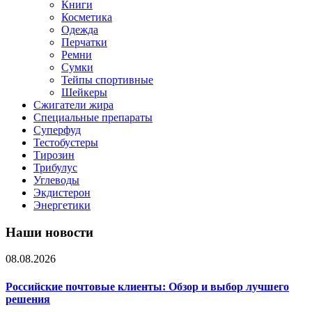
Книги
Косметика
Одежда
Перчатки
Ремни
Сумки
Тейпы спортивные
Шейкеры
Сжигатели жира
Специальные препараты
Суперфуд
Тестобустеры
Тирозин
Трибулус
Углеводы
Экдистерон
Энергетики
Наши новости
08.08.2026
Российские почтовые клиенты: Обзор и выбор лучшего
решения