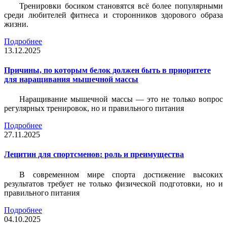
Тренировки босиком становятся всё более популярными
среди любителей фитнеса и сторонников здорового образа
жизни.
Подробнее
13.12.2025
Причины, по которым белок должен быть в приоритете
для наращивания мышечной массы
Наращивание мышечной массы — это не только вопрос
регулярных тренировок, но и правильного питания
Подробнее
27.11.2025
Лецитин для спортсменов: роль и преимущества
В современном мире спорта достижение высоких
результатов требует не только физической подготовки, но и
правильного питания
Подробнее
04.10.2025