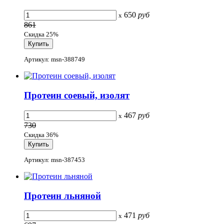
650
руб
x
861
Скидка 25%
Артикул: msn-388749
Протеин соевый, изолят
467
руб
x
730
Скидка 36%
Артикул: msn-387453
Протеин льняной
471
руб
x