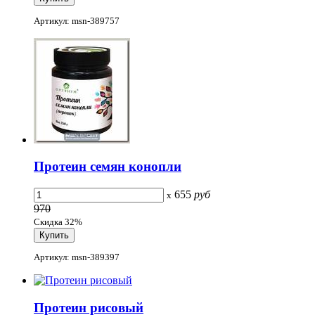
Артикул: msn-389757
Протеин семян конопли
655
руб
x
970
Скидка 32%
Артикул: msn-389397
Протеин рисовый