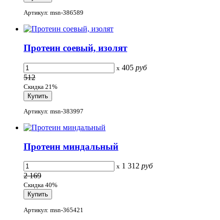
Артикул: msn-386589
Протеин соевый, изолят
405
руб
x
512
Скидка 21%
Артикул: msn-383997
Протеин миндальный
1 312
руб
x
2 169
Скидка 40%
Артикул: msn-365421