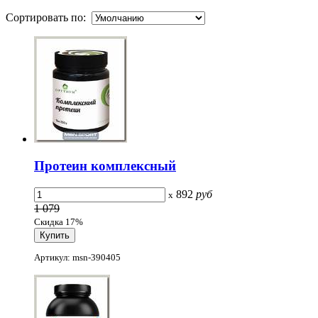
Сортировать по:
Протеин комплексный
892
руб
x
1 079
Скидка 17%
Артикул: msn-390405