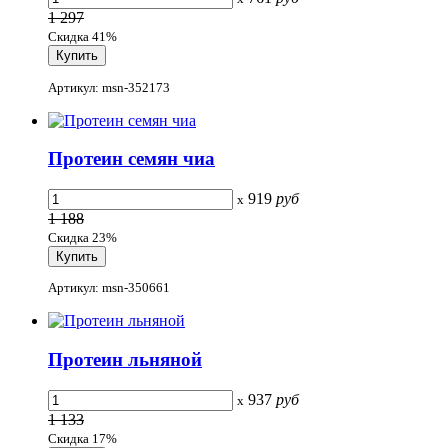
1 297
Скидка 41%
Артикул: msn-352173
Протеин семян чиа
919
руб
x
1 188
Скидка 23%
Артикул: msn-350661
Протеин льняной
937
руб
x
1 133
Скидка 17%