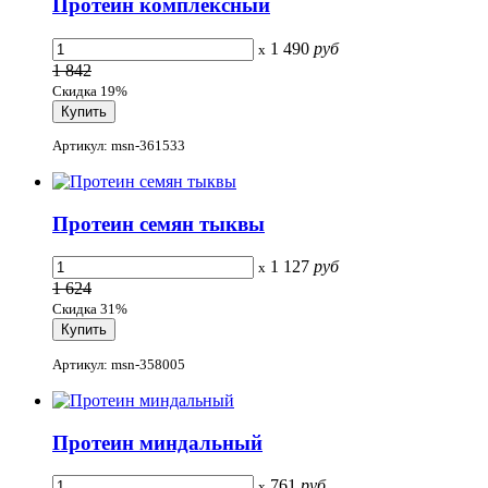
Протеин комплексный
1 490
руб
x
1 842
Скидка 19%
Артикул: msn-361533
Протеин семян тыквы
1 127
руб
x
1 624
Скидка 31%
Артикул: msn-358005
Протеин миндальный
761
руб
x