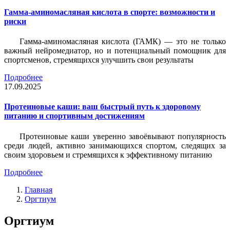
Гамма-аминомасляная кислота в спорте: возможности и
риски
Гамма-аминомасляная кислота (ГАМК) — это не только
важный нейромедиатор, но и потенциальный помощник для
спортсменов, стремящихся улучшить свои результаты
Подробнее
17.09.2025
Протеиновые каши: ваш быстрый путь к здоровому
питанию и спортивным достижениям
Протеиновые каши уверенно завоёвывают популярность
среди людей, активно занимающихся спортом, следящих за
своим здоровьем и стремящихся к эффективному питанию
Подробнее
Главная
Оргтиум
Оргтиум