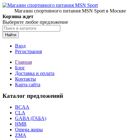
Магазин спортивного питания MSN Sport в Москве
Корзина ждет
Выберите любое предложение
Найти
Вход
Регистрация
Главная
Блог
Доставка и оплата
Контакты
Карта сайта
Каталог предложений
BCAA
CLA
GABA (ГАБА)
HMB
Omega жиры
ZMA