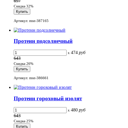
697
Скидка 32%
Артикул: msn-387165
Протеин подсолнечный
474
руб
x
643
Скидка 26%
Артикул: msn-386661
Протеин гороховый изолят
480
руб
x
643
Скидка 25%